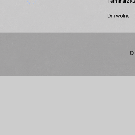
Terminarz kla
Dni wolne
© 