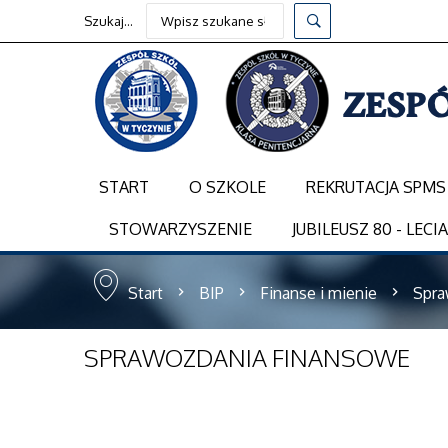
Szukaj...
START
O SZKOLE
REKRUTACJA SPMS
STOWARZYSZENIE
JUBILEUSZ 80 - LECI
Start
BIP
Finanse i mienie
Spra
SPRAWOZDANIA
FINANSOWE