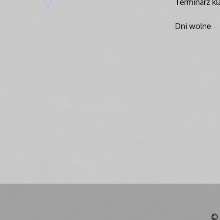
Terminarz kla
Dni wolne
© 