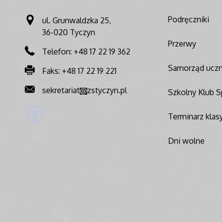
Podręczniki
ul. Grunwaldzka 25,
36-020 Tyczyn
Przerwy
Telefon: +48 17 22 19 362
Samorząd uczn
Faks: +48 17 22 19 221
sekretariat
zstyczyn.pl
Szkolny Klub 
Terminarz klasy
Dni wolne