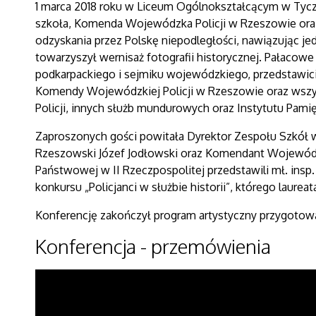
1 marca 2018 roku w Liceum Ogólnokształcącym w Tyczyn
szkoła, Komenda Wojewódzka Policji w Rzeszowie ora
odzyskania przez Polskę niepodległości, nawiązując jed
towarzyszył wernisaż fotografii historycznej. Pałaco
podkarpackiego i sejmiku wojewódzkiego, przedstawicie
Komendy Wojewódzkiej Policji w Rzeszowie oraz wszys
Policji, innych służb mundurowych oraz Instytutu Pami
Zaproszonych gości powitała Dyrektor Zespołu Szkół w 
Rzeszowski Józef Jodłowski oraz Komendant Wojewódzki
Państwowej w II Rzeczpospolitej przedstawili mł. insp
konkursu „Policjanci w służbie historii”, którego laure
Konferencję zakończył program artystyczny przygotow
Konferencja - przemówienia