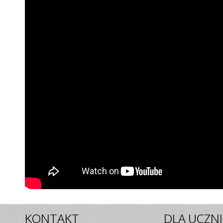
KONTAKT
DLA
UCZN