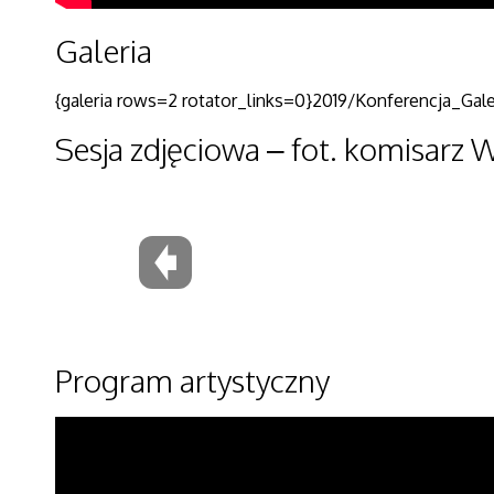
Galeria
{galeria rows=2 rotator_links=0}2019/Konferencja_Galer
Sesja zdjęciowa – fot. komisarz 
Program artystyczny