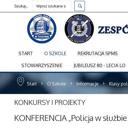
Szukaj...
START
O SZKOLE
REKRUTACJA SPMS
STOWARZYSZENIE
JUBILEUSZ 80 - LECIA LO
Start
O Szkole
Informacje
Klasy pol
KONKURSY
I PROJEKTY
KONFERENCJA „Policja w służbie 